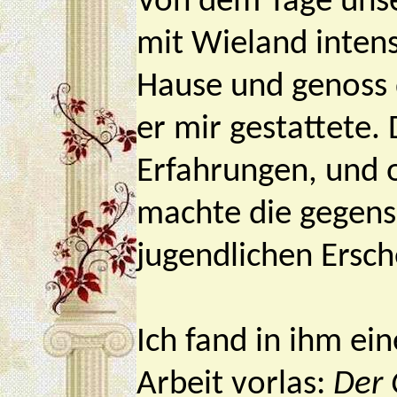
Von dem Tage uns
mit Wieland intensi
Hause und genoss d
er mir gestattete.
Erfahrungen, und 
machte die gegens
jugendlichen Ersch
Ich fand in ihm ei
Arbeit vorlas:
Der 