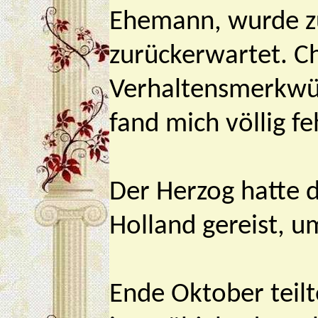
Ehemann, wurde z
zurückerwartet. Ch
Verhaltensmerkwür
fand mich völlig f
Der Herzog hatte 
Holland gereist, 
Ende Oktober teilt