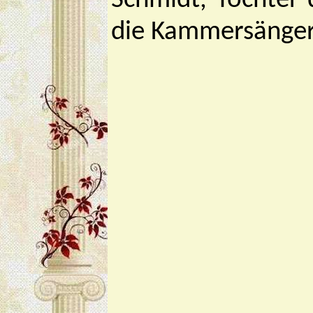
Schmidt, Tochter 
die Kammersängeri