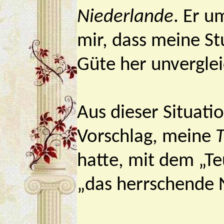
Niederlande
. Er u
mir, dass meine St
Güte her unverglei
Aus dieser Situat
Vorschlag, meine
T
hatte, mit dem „T
„das herrschende 