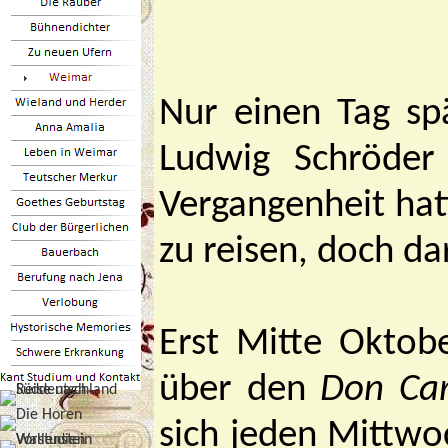
Nur einen Tag s
Ludwig Schröder
Vergangenheit hat
zu reisen, doch da
Erst Mitte Oktob
über den
Don Car
sich jeden Mittwo