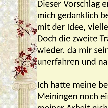
Dieser Vorschlag e
mich gedanklich be
mit der Idee, viel
Doch die zweite T
wieder, da mir sei
unerfahren und nai
Ich hatte meine be
Meiningen noch ei