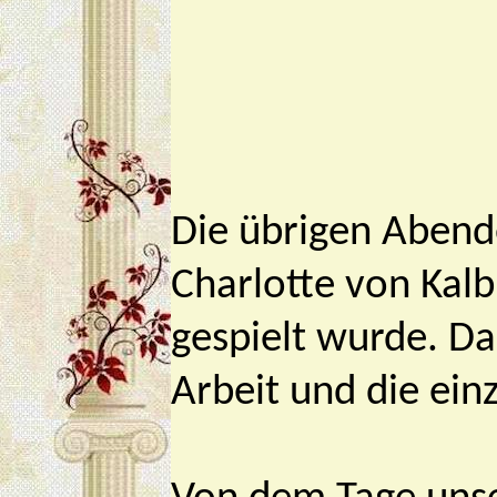
Die übrigen Abend
Charlotte von Kalb
gespielt wurde. Da
Arbeit und die einz