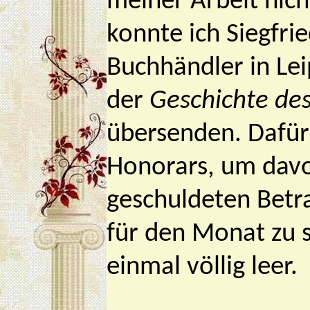
meiner Arbeit nich
konnte ich Siegfri
Buchhändler in Lei
der
Geschichte des
übersenden. Dafür 
Honorars, um dav
geschuldeten Betr
für den Monat zu 
einmal völlig leer.