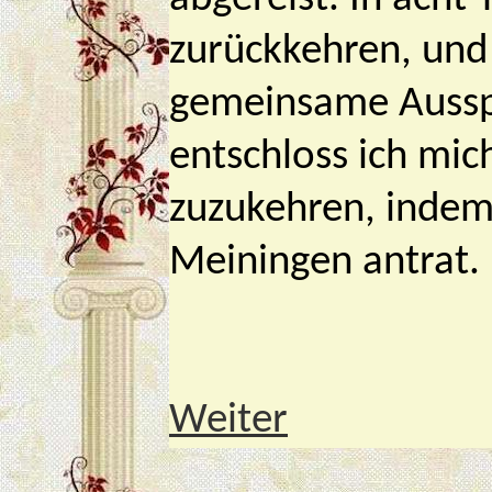
zurückkehren, und
gemeinsame Aussp
entschloss ich mi
zuzukehren, indem
Meiningen antrat.
Weiter