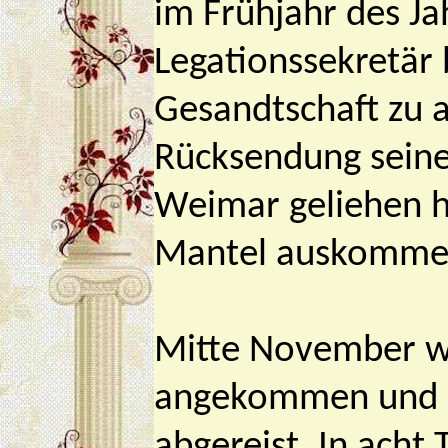
im Frühjahr des Ja
Legationssekretär 
Gesandtschaft zu a
Rücksendung seine
Weimar geliehen h
Mantel auskomme
Mitte November wa
angekommen und do
abgereist. In acht