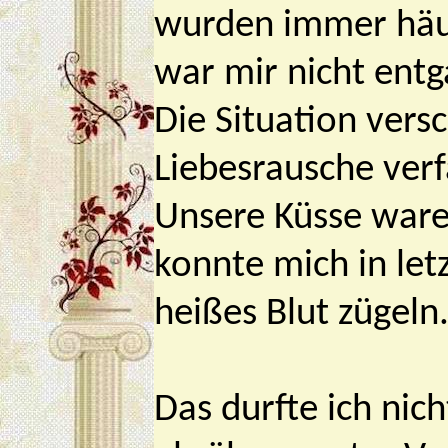
wurden immer häufi
war mir nicht ent
Die Situation versc
Liebesrausche verf
Unsere Küsse waren
konnte mich in let
heißes Blut zügeln
Das durfte ich nic