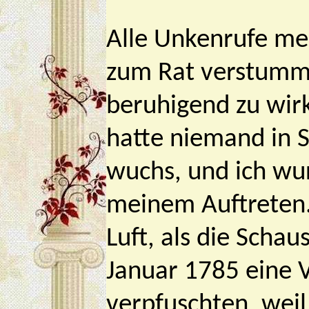
Alle Unkenrufe me
zum Rat verstummt
beruhigend zu wir
hatte niemand in S
wuchs, und ich wu
meinem Auftreten
Luft, als die Scha
Januar 1785 eine 
verpfuschten, weil 