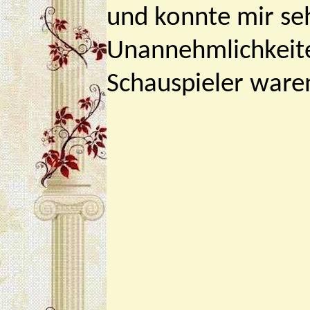
und konnte mir seh
Unannehmlichkeite
Schauspieler ware