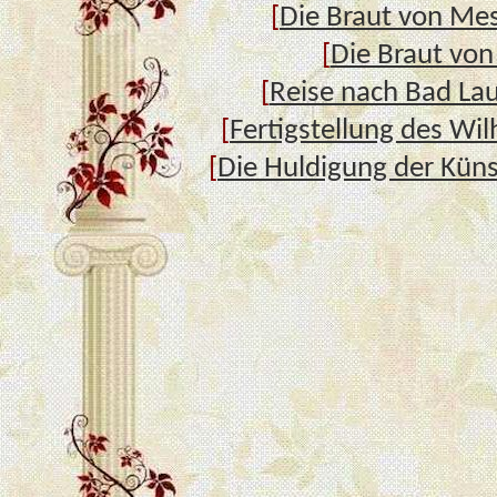
[
Die Braut von Me
[
Die Braut von
[
Reise nach Bad La
[
Fertigstellung des Wil
[
Die Huldigung der Kün