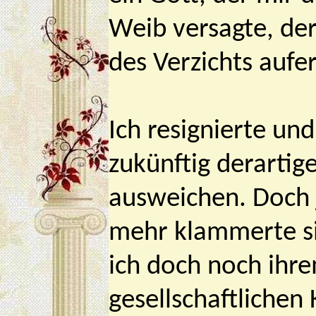
Weib versagte, de
des Verzichts aufe
Ich resignierte un
zukünftig derarti
ausweichen. Doch 
mehr klammerte si
ich doch noch ihr
gesellschaftlichen