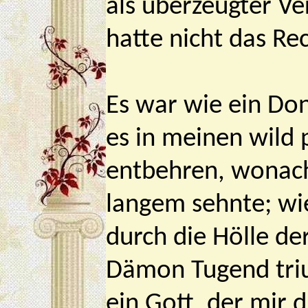
als überzeugter Ve
hatte nicht das Rec
Es war wie ein Don
es in meinen wild
entbehren, wonach
langem sehnte; wi
durch die Hölle de
Dämon Tugend triu
ein Gott, der mir