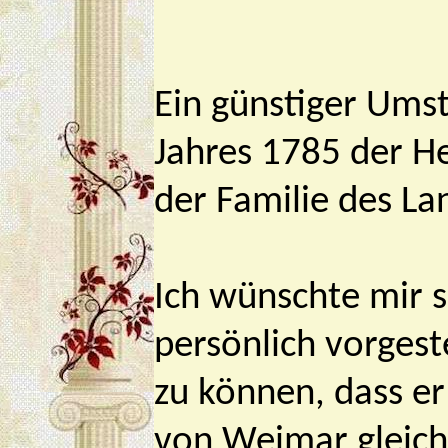
Ein günstiger Umst
Jahres 1785 der H
der Familie des La
Ich wünschte mir s
persönlich vorgest
zu können, dass er
von Weimar gleichg