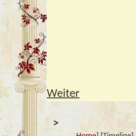
Weiter
>