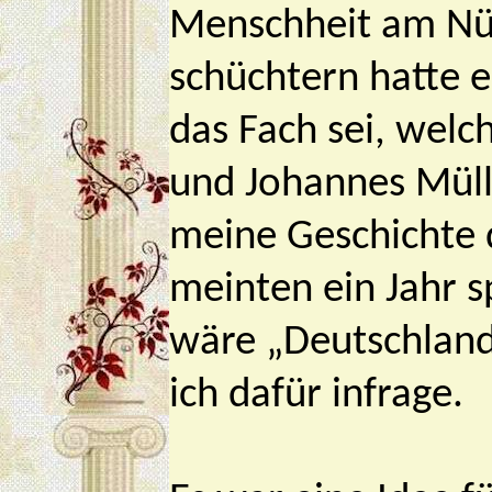
Menschheit am Nüt
schüchtern hatte e
das Fach sei, welc
und Johannes Müll
meine Geschichte d
meinten ein Jahr 
wäre „Deutschland
ich dafür infrage.