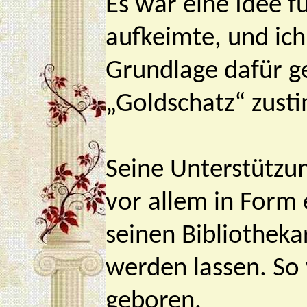
Es war eine Idee fü
aufkeimte, und ich
Grundlage dafür g
„Goldschatz“ zust
Seine Unterstützun
vor allem in Form 
seinen Bibliotheka
werden lassen. So
geboren.