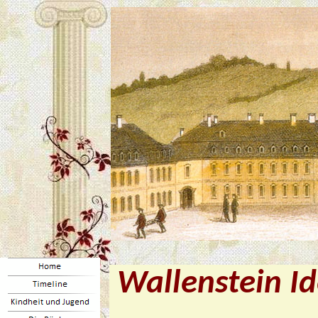
Wallenstein I