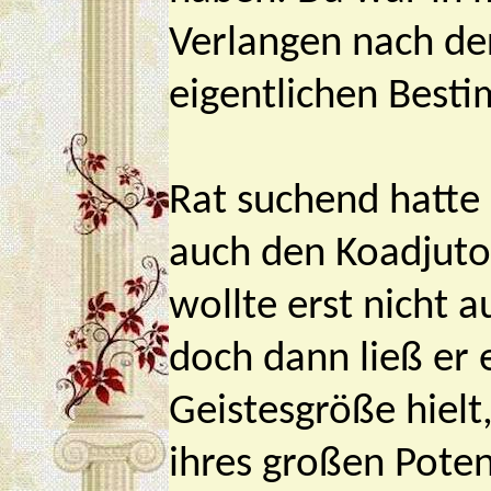
Verlangen nach de
eigentlichen Best
Rat suchend hatte
auch den Koadjutor
wollte erst nicht 
doch dann ließ er 
Geistesgröße hielt,
ihres großen Poten