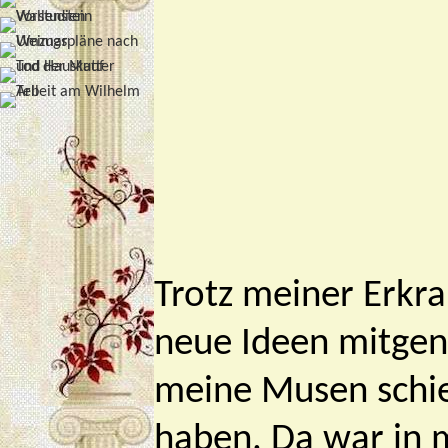
Trotz meiner Erkra
neue Ideen mitge
meine Musen schie
haben. Da war in m