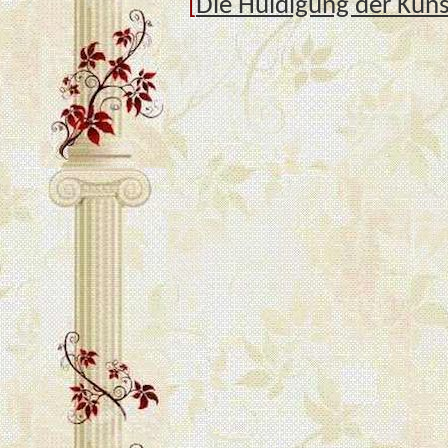
[
Die Huldigung der Kün