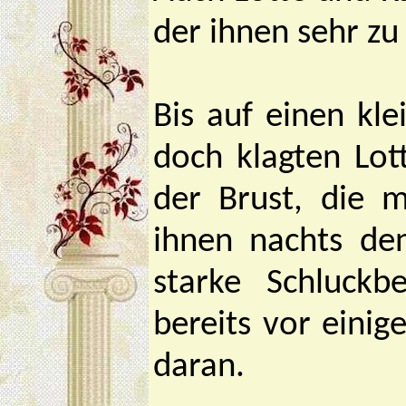
der ihnen sehr zu
Bis auf einen kle
doch klagten Lo
der Brust, die 
ihnen nachts den
starke Schluck
bereits vor einig
daran.