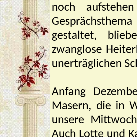
noch aufstehen
Gesprächsthema
gestaltet, blie
zwanglose Heiter
unerträglichen S
Anfang Dezembe
Masern, die in W
unsere Mittwoch
Auch Lotte und Ka