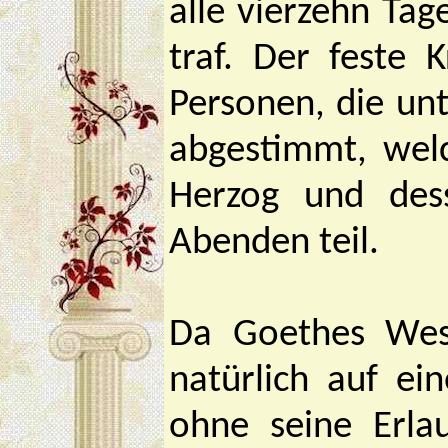
alle vierzehn Ta
traf. Der feste 
Personen, die un
abgestimmt, welc
Herzog und des
Abenden teil.
Da Goethes Wese
natürlich auf ei
ohne seine Erla