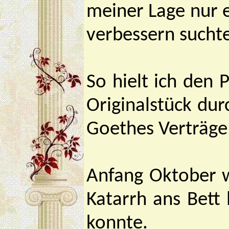
meiner Lage nur e
verbessern suchte
So hielt ich den 
Originalstück du
Goethes Verträge 
Anfang Oktober wa
Katarrh ans Bett 
konnte.