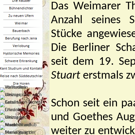
Das Weimarer Th
Anzahl seines 
Stücke angewiese
Die Berliner Sch
seit dem 19. Se
Stuart
erstmals z
Schon seit ein p
und Goethes Auge
weiter zu entwick