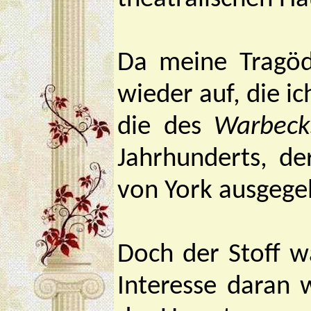
Da meine Tragöd
wieder auf, die i
die des
Warbeck
Jahrhunderts, de
von York ausgege
Doch der Stoff w
Interesse daran 