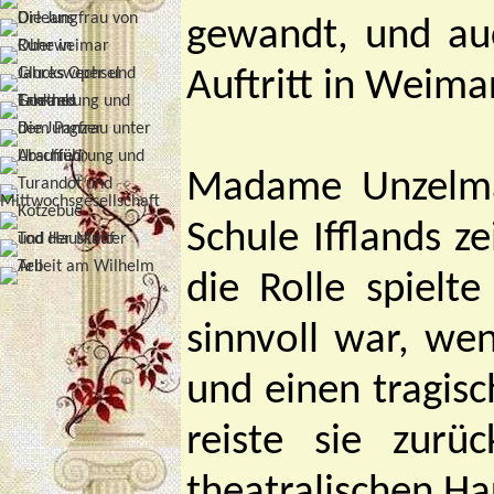
gewandt, und au
Auftritt in Weima
Madame Unzelman
Schule Ifflands ze
die Rolle spielt
sinnvoll war, w
und einen tragis
reiste sie zur
theatralischen H