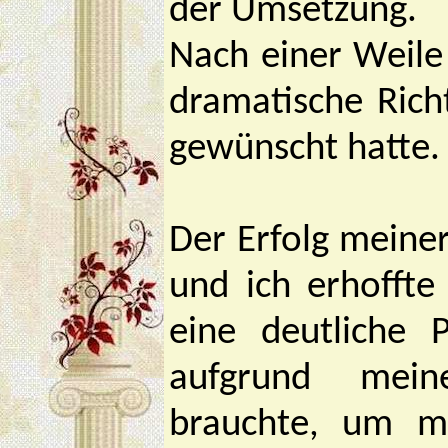
der Umsetzung.
Nach einer Weile 
dramatische Rich
gewünscht hatte.
Der Erfolg meiner
und ich erhoffte
eine deutliche 
aufgrund mein
brauchte, um me