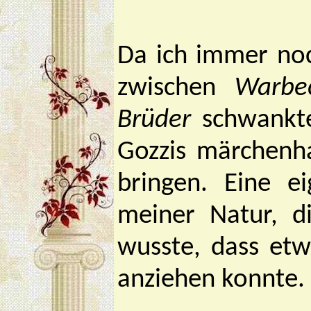
Da ich immer noc
zwischen
Warbe
Brüder
schwankte
Gozzis märchenh
bringen. Eine e
meiner Natur, d
wusste, dass etw
anziehen konnte.