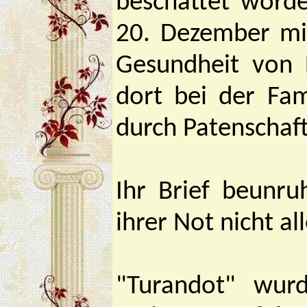
beschattet word
20. Dezember mit
Gesundheit von 
dort bei der Fam
durch Patenschaf
Ihr Brief beunru
ihrer Not nicht al
"Turandot" wur