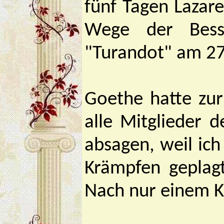
fünf Tagen Lazare
Wege der Bess
"Turandot" am 27.
Goethe hatte zur
alle Mitglieder 
absagen, weil ich
Krämpfen geplagt
Nach nur einem Kr