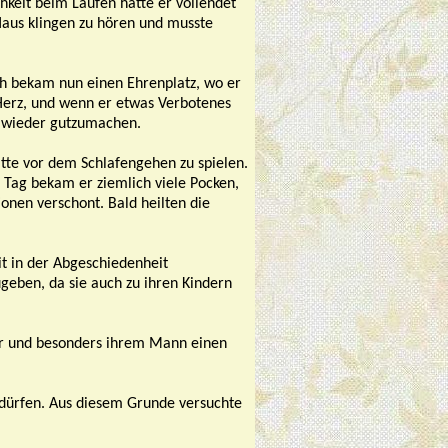
hkeit beim Laufen hatte er vollendet
Haus klingen zu hören und musste
ch bekam nun einen Ehrenplatz, wo er
Herz, und wenn er etwas Verbotenes
it wieder gutzumachen.
itte vor dem Schlafengehen zu spielen.
 Tag bekam er ziemlich viele Pocken,
onen verschont. Bald heilten die
t in der Abgeschiedenheit
ugeben, da sie auch zu ihren Kindern
hr und besonders ihrem Mann einen
 dürfen. Aus diesem Grunde versuchte
.