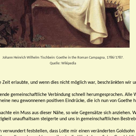
Johann Heinrich Wilhelm Tischbein: Goethe in the Roman Campagna, 1786/1787.
Quelle: Wikipedia
 Zeit erlaubte, und wenn dies nicht möglich war, beschränkten wir un
ende gemeinschaftliche Verbindung schnell herumgesprochen. Alle We
eine neu gewonnenen positiven Eindrücke, die ich nun von Goethe h
 machte ein Muss aus dieser Nähe, so wie Gegensätze sich anziehen. 
tigkeit unaufhaltsam steigerte und uns in gemeinschaftlichen Bestre
 verwundert feststellen, dass Lotte mir einen veränderten Goldsohn 