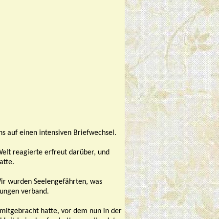
s auf einen intensiven Briefwechsel.
lt reagierte erfreut darüber, und
atte.
Wir wurden Seelengefährten, was
bungen verband.
mitgebracht hatte, vor dem nun in der