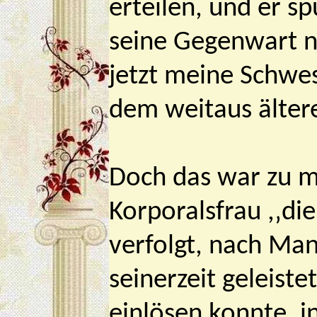
erteilen, und er s
seine Gegenwart n
jetzt meine Schwes
dem weitaus älter
Doch das war zu me
Korporalsfrau ,‚di
verfolgt, nach Ma
seinerzeit geleiste
einlösen konnte, 