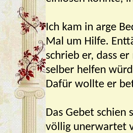
Ich kam in arge Be
Mal um Hilfe. Ent
schrieb er, dass e
selber helfen würd
Dafür wollte er be
Das Gebet schien s
völlig unerwartet 