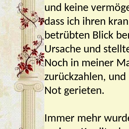
und keine vermöge
dass ich ihren kra
betrübten Blick be
Ursache und stellt
Noch in meiner Ma
zurückzahlen, und i
Not gerieten.
Immer mehr wurde