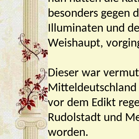
besonders gegen d
Illuminaten und d
Weishaupt, vorgin
Dieser war vermutl
Mitteldeutschland
vor dem Edikt rege
Rudolstadt und M
worden.