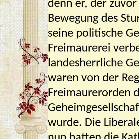
denn er, der zuvor 
Bewegung des Stur
seine politische G
Freimaurerei verb
landesherrliche 
waren von der Re
Freimaurerorden dr
Geheimgesellschaf
wurde. Die Libera
nun hatten die Kat