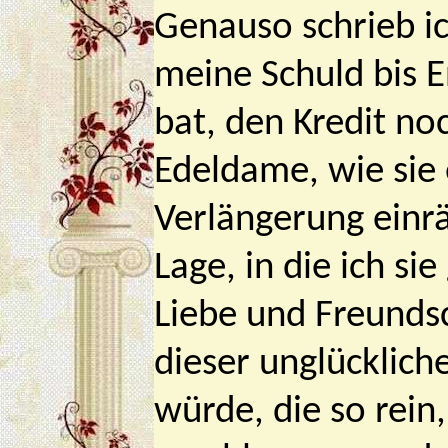
Genauso schrieb ic
meine Schuld bis E
bat, den Kredit no
Edeldame, wie sie
Verlängerung einr
Lage, in die ich si
Liebe und Freundsc
dieser unglücklich
würde, die so rein