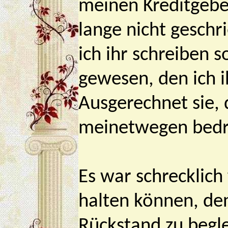
meinen Kreditgeber
lange nicht geschr
ich ihr schreiben 
gewesen, den ich i
Ausgerechnet sie, 
meinetwegen bedr
Es war schrecklich
halten können, den
Rückstand zu begle