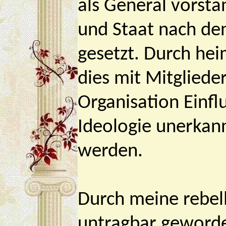
als General vorsta
und Staat nach de
gesetzt. Durch he
dies mit Mitgliede
Organisation Einfl
Ideologie unerkann
werden.
Durch meine rebel
untragbar geworden