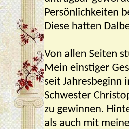
Persönlichkeiten b
Diese hatten Dalbe
Von allen Seiten 
Mein einstiger Ges
seit Jahresbeginn 
Schwester Christoph
zu gewinnen. Hint
als auch mit meine