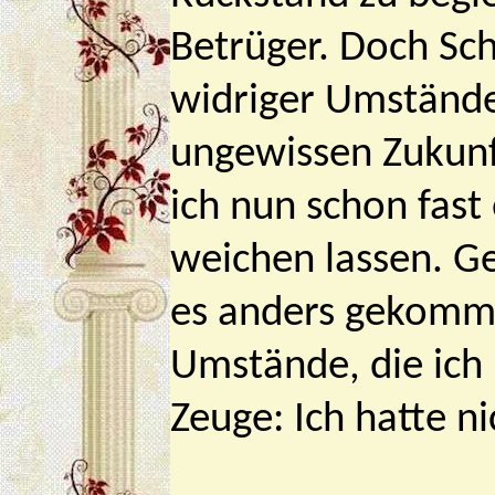
Betrüger. Doch Sch
widriger Umstände
ungewissen Zukunf
ich nun schon fast
weichen lassen. Ge
es anders gekomm
Umstände, die ich 
Zeuge: Ich hatte n