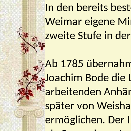
In den bereits bes
Weimar eigene Min
zweite Stufe in de
Ab 1785 übernahme
Joachim Bode die 
arbeitenden Anhän
später von Weisha
ermöglichen. Der 