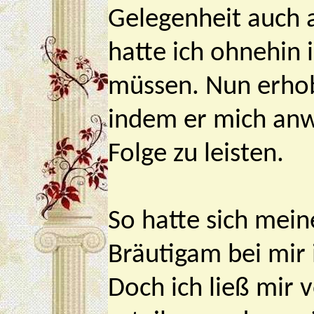
Gelegenheit auch 
hatte ich ohnehin
müssen. Nun erhob
indem er mich anw
Folge zu leisten.
So hatte sich mei
Bräutigam bei mir
Doch ich ließ mir