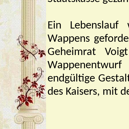
Ein Lebenslauf
Wappens geforde
Geheimrat Voig
Wappenentwurf
endgültige Gestal
des Kaisers, mit 