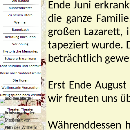
Ende Juni erkran
die ganze Famili
großen Lazarett,
tapeziert wurde.
beträchtlich gewe
Erst Ende August
wir freuten uns 
Währenddessen ha