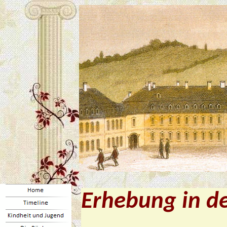
Erhebung in d