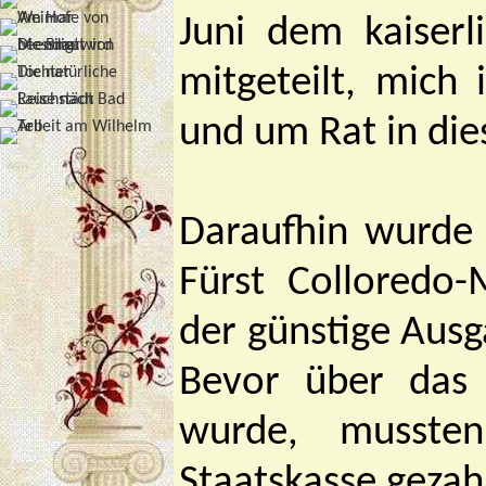
Juni dem kaiser
mitgeteilt, mich
und um Rat in die
Daraufhin wurde
Fürst Colloredo
der günstige Ausg
Bevor über das 
wurde, musste
Staatskasse gezah