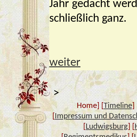
Jahr gedacht werd
schließlich ganz.
weiter
>
Home] [
Timeline
] 
[
Impressum und Datensc
[
Ludwigsburg
] [