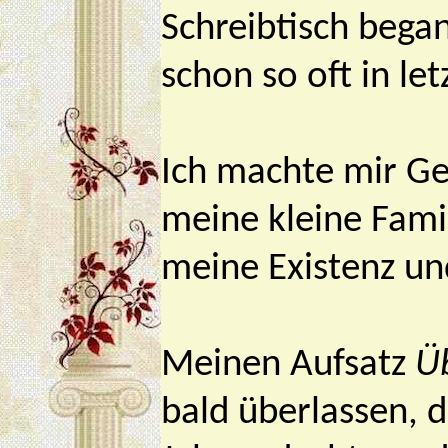
Schreibtisch began
schon so oft in let
Ich machte mir Ge
meine kleine Fami
meine Existenz un
Meinen Aufsatz
Ü
bald überlassen, 