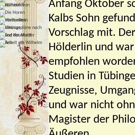
Anfang Oktober sc
Kalbs Sohn gefunde
Vorschlag mit. De
Hölderlin und war
empfohlen worden.
Studien in Tübing
Zeugnisse, Umgan
und war nicht ohn
Magister der Phi
Äußeren.