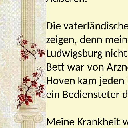
Die vaterländisch
zeigen, denn mein
Ludwigsburg nicht
Bett war von Arzn
Hoven kam jeden 
ein Bediensteter 
Meine Krankheit w