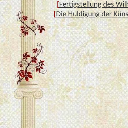
[
Fertigstellung des Wil
[
Die Huldigung der Kün