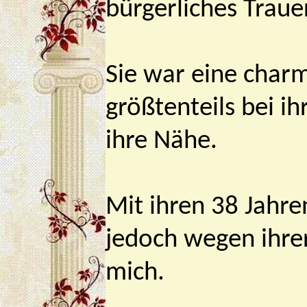
bürgerliches Traue
Sie war eine charm
größtenteils bei ih
ihre Nähe.
Mit ihren 38 Jahren
jedoch wegen ihrer
mich.