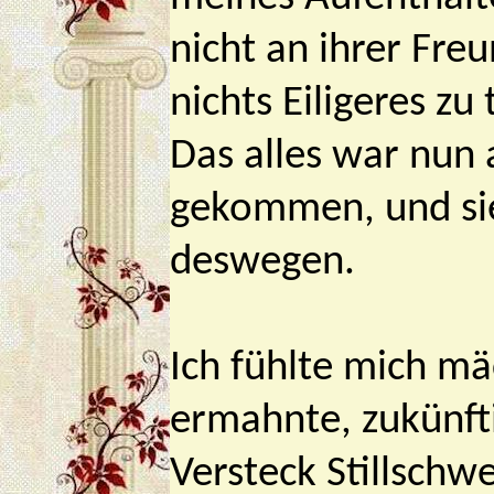
nicht an ihrer Freu
nichts Eiligeres z
Das alles war nun
gekommen, und sie
deswegen.
Ich fühlte mich mä
ermahnte, zukünfti
Versteck Stillschw