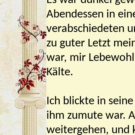
Es war dunkel gew
Abendessen in ein
verabschiedeten un
zu guter Letzt mei
war, mir Lebewohl 
Kälte.
Ich blickte in sei
ihm zumute war. A
weitergehen, und