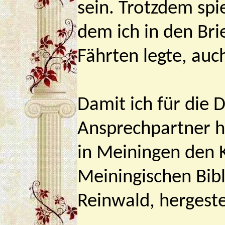
sein. Trotzdem spi
dem ich in den Brie
Fährten legte, au
Damit ich für die 
Ansprechpartner h
in Meiningen den 
Meiningischen Bib
Reinwald, hergestel