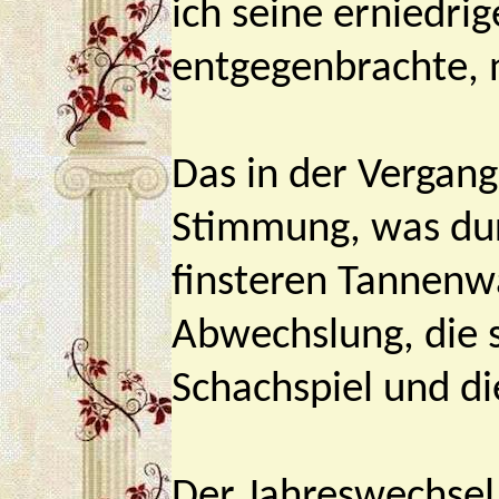
ich seine erniedri
entgegenbrachte, 
Das in der Vergang
Stimmung, was dur
finsteren Tannenwa
Abwechslung, die s
Schachspiel und d
Der Jahreswechsel