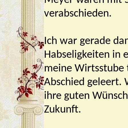
Meyer waren mit S
verabschieden.
Ich war gerade da
Habseligkeiten in 
meine Wirtsstube 
Abschied geleert. 
ihre guten Wünsc
Zukunft.