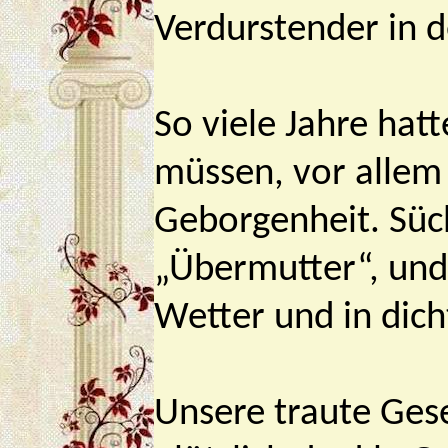
Verdurstender in 
So viele Jahre ha
müssen, vor allem
Geborgenheit. Süch
„Übermutter“, und 
Wetter und in dich
Unsere traute Gese