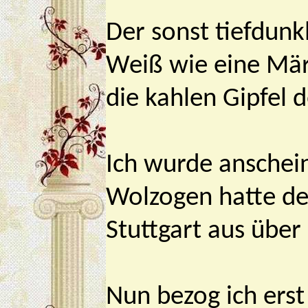
Der sonst tiefdun
Weiß wie eine Mär
die kahlen Gipfel d
Ich wurde anschei
Wolzogen hatte de
Stuttgart aus übe
Nun bezog ich ers