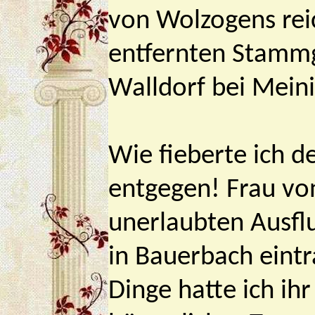
von Wolzogens rei
entfernten Stammg
Walldorf bei Mein
Wie fieberte ich d
entgegen! Frau v
unerlaubten Ausfl
in Bauerbach eintra
Dinge hatte ich ih