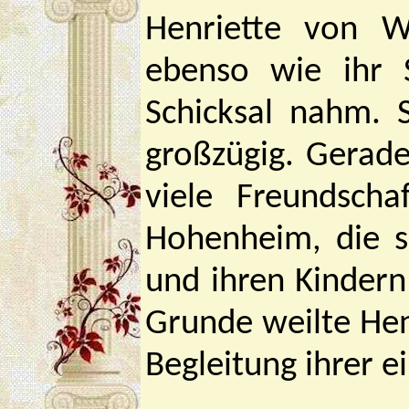
Henriette von W
ebenso wie ihr 
Schicksal nahm. 
großzügig. Gerade
viele Freundscha
Hohenheim, die s
und ihren Kinder
Grunde weilte Henr
Begleitung ihrer e