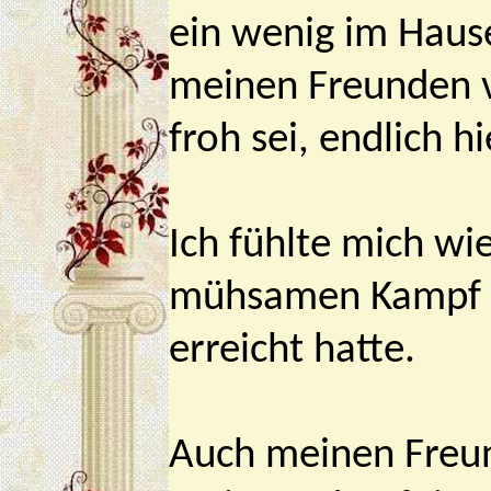
ein wenig im Hause
meinen Freunden v
froh sei, endlich 
Ich fühlte mich wi
mühsamen Kampf du
erreicht hatte.
Auch meinen Freund