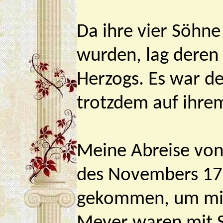
Da ihre vier Söhne
wurden, lag deren 
Herzogs. Es war de
trotzdem auf ihre
Meine Abreise von 
des Novembers 178
gekommen, um mir 