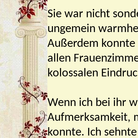
Sie war nicht sond
ungemein warmherz
Außerdem konnte s
allen Frauenzimme
kolossalen Eindruck
Wenn ich bei ihr we
Aufmerksamkeit, m
konnte. Ich sehnt