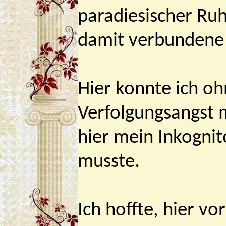
paradiesischer Ruhe
damit verbundene 
Hier konnte ich o
Verfolgungsangst 
hier mein Inkognit
musste.
Ich hoffte, hier v