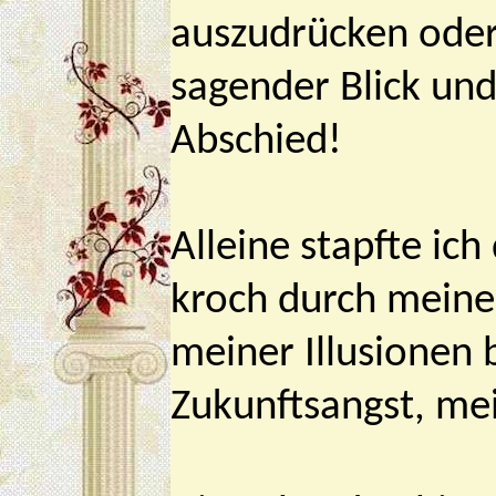
auszudrücken oder 
sagender Blick un
Abschied!
Alleine stapfte ich
kroch durch meinen
meiner Illusionen
Zukunftsangst, me