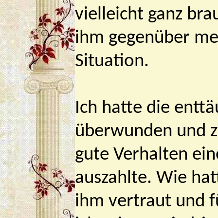
vielleicht ganz br
ihm gegenüber mei
Situation.
Ich hatte die ent
überwunden und zwe
gute Verhalten ei
auszahlte. Wie hatt
ihm vertraut und f