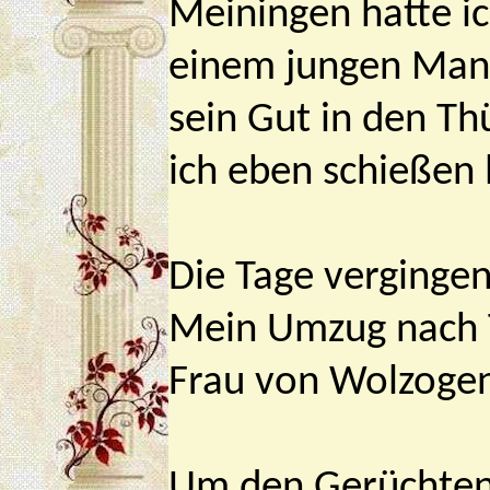
Meiningen hatte i
einem jungen Man
sein Gut in den Th
ich eben schießen 
Die Tage vergingen
Mein Umzug nach T
Frau von Wolzogen
Um den Gerüchten 