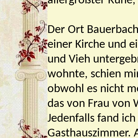
allergrößter Ruhe,
Der Ort Bauerbach
einer Kirche und e
und Vieh untergeb
wohnte, schien mir
obwohl es nicht m
das von Frau von 
Jedenfalls fand ic
Gasthauszimmer. A