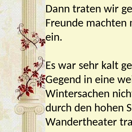
Dann traten wir 
Freunde machten m
ein.
Es war sehr kalt g
Gegend in eine we
Wintersachen nicht
durch den hohen S
Wandertheater tr