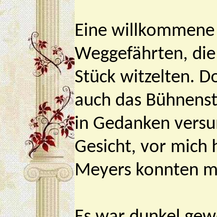
Eine willkommene
Weggefährten, die
Stück witzelten. D
auch das Bühnenstü
in Gedanken versun
Gesicht, vor mich
Meyers konnten mi