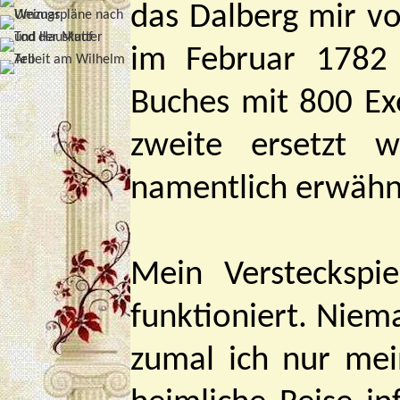
das Dalberg mir vo
im Februar 1782
Buches mit 800 Ex
zweite ersetzt 
namentlich erwähn
Mein Versteckspi
funktioniert. Nie
zumal ich nur me