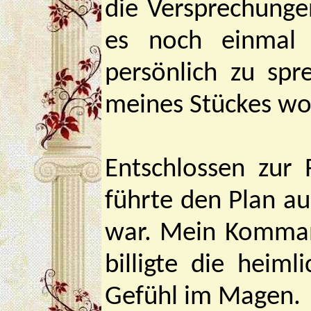
die Versprechunge
es noch einmal 
persönlich zu sp
meines Stückes wol
Entschlossen zur
führte den Plan a
war. Mein Komman
billigte die heim
Gefühl im Magen.