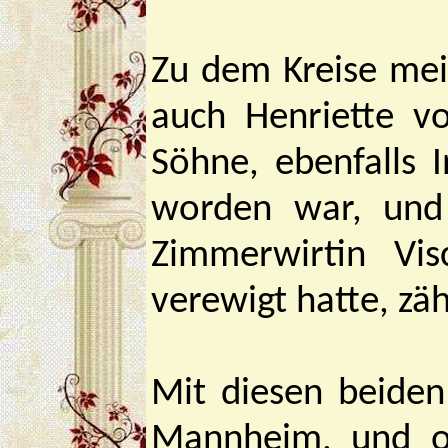
Zu dem Kreise mei
auch Henriette v
Söhne, ebenfalls 
worden war, und 
Zimmerwirtin Vis
verewigt hatte, zäh
Mit diesen beiden
Mannheim, und ob