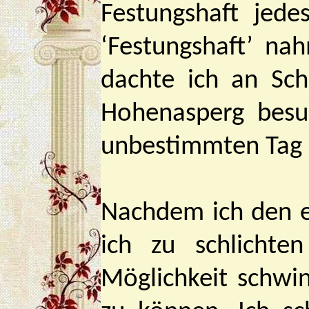
Festungshaft jede
‘Festungshaft’ na
dachte ich an Sch
Hohenasperg besuc
unbestimmten Tag s
Nachdem ich den e
ich zu schlichte
Möglichkeit schwi