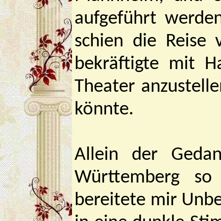
aufgeführt werden
schien die Reise 
bekräftigte mit 
Theater anzustell
könnte.
Allein der Geda
Württemberg so 
bereitete mir Unbe