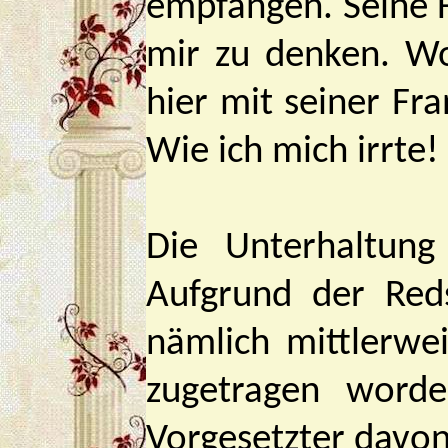
empfangen. Seine 
mir zu denken. Wo
hier mit seiner Fra
Wie ich mich irrte!
Die Unterhaltun
Aufgrund der Reds
nämlich mittlerwe
zugetragen word
Vorgesetzter davo