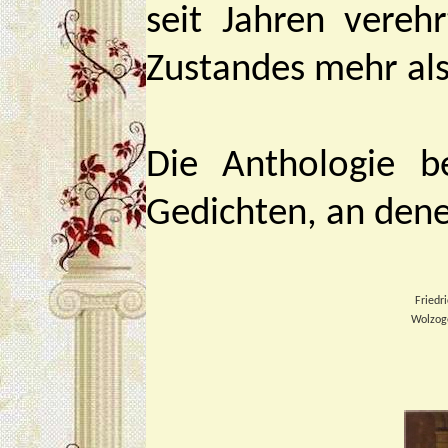
seit Jahren vereh
Zustandes mehr als
Die Anthologie 
Gedichten, an dene
Friedr
Wolzog