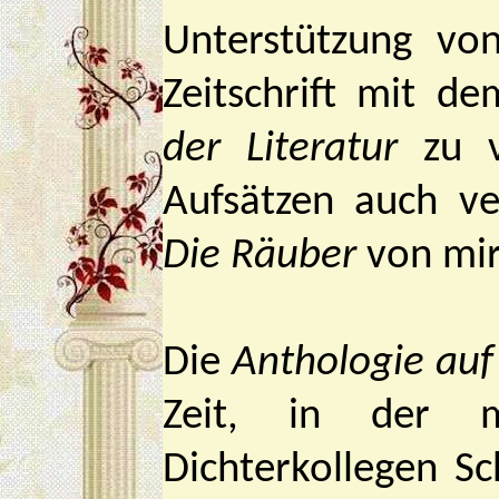
Unterstützung vo
Zeitschrift mit 
der Literatur
zu ve
Aufsätzen auch ve
Die
Räuber
von mir
Die
Anthologie auf
Zeit, in der m
Dichterkollegen S