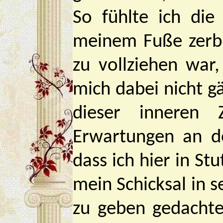
So fühlte ich die
meinem Fuße zerbr
zu vollziehen war
mich dabei nicht gä
dieser inneren 
Erwartungen an de
dass ich hier in St
mein Schicksal in 
zu geben gedachte