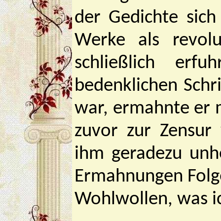
der Gedichte sich
Werke als revol
schließlich erfu
bedenklichen Schri
war, ermahnte er 
zuvor zur Zensur
ihm geradezu unhe
Ermahnungen Folge z
Wohlwollen, was i