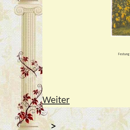
Festung
Weiter
>