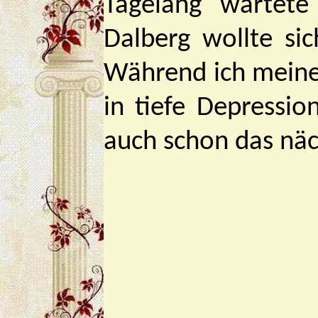
Tagelang wartete
Dalberg wollte si
Während ich meine 
in tiefe Depressio
auch schon das näc