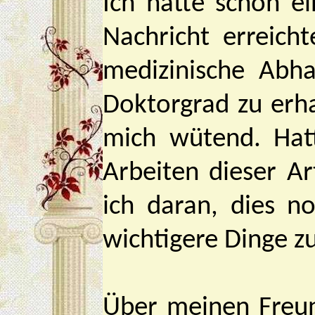
Ich hatte schon ei
Nachricht erreich
medizinische Abh
Doktorgrad zu erh
mich wütend. Hat
Arbeiten dieser Ar
ich daran, dies n
wichtigere Dinge z
Über meinen Freun