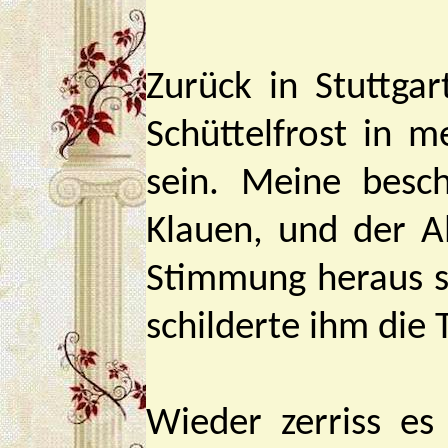
Zurück in Stuttga
Schüttelfrost in m
sein. Meine besc
Klauen, und der Al
Stimmung heraus s
schilderte ihm die
Wieder zerriss es