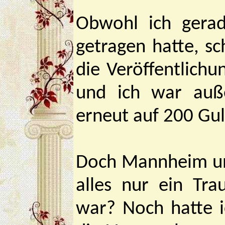
Obwohl ich gerad
getragen hatte, s
die Veröffentlich
und ich war auß
erneut auf 200 Gu
Doch Mannheim un
alles nur ein Tr
war? Noch hatte 