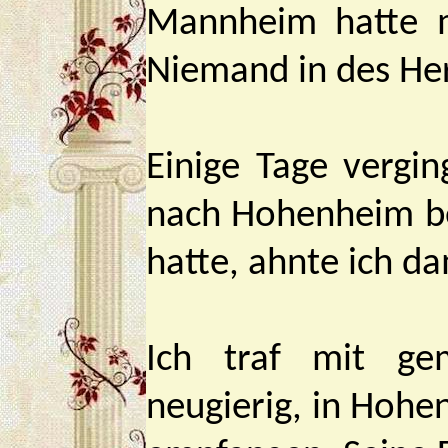
Mannheim hatte m
Niemand in des Her
Einige Tage vergi
nach Hohenheim be
hatte, ahnte ich da
Ich traf mit gemi
neugierig, in Hoh