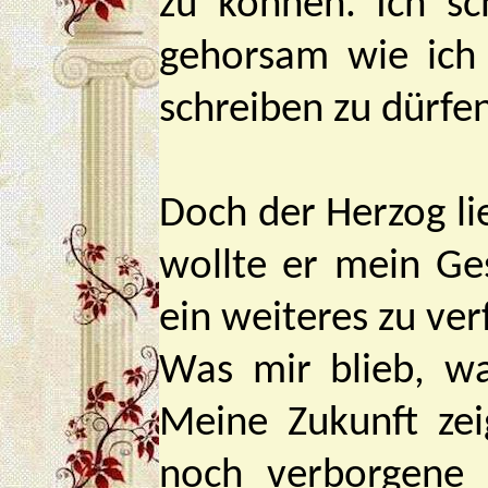
zu können. Ich sc
gehorsam wie ich 
schreiben zu dürfen
Doch der Herzog lie
wollte er mein Ge
ein weiteres zu ver
Was mir blieb, wa
Meine Zukunft zei
noch verborgene 