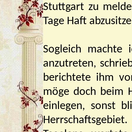
Stuttgart zu meld
Tage Haft abzusitz
Sogleich machte 
anzutreten, schri
berichtete ihm vo
möge doch beim He
einlegen, sonst b
Herrschaftsgebiet.