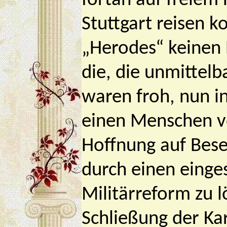
fortan auf freiem
Stuttgart reisen k
„Herodes“ keinen 
die, die unmittelb
waren froh, nun i
einen Menschen vo
Hoffnung auf Bese
durch einen einge
Militärreform zu l
Schließung der Ka