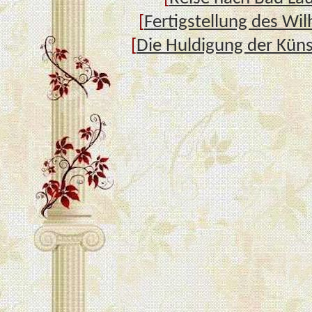
[
Fertigstellung des Wil
[
Die Huldigung der Kün