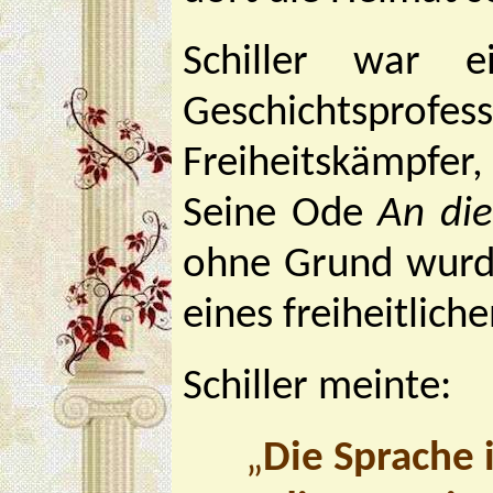
Schiller war e
Geschichtsprofe
Freiheitskämpfer,
Seine Ode
An die
ohne Grund wurde
eines freiheitlich
Schiller meinte:
„
Die Sprache i