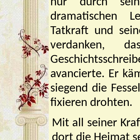
nur durch sei
dramatischen Le
Tatkraft und sei
verdanken, d
Geschichtsschrei
avancierte. Er kä
siegend die Fesse
fixieren drohten.
Mit all seiner Kr
dort die Heimat s