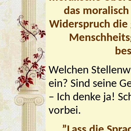
das moralisch
Widerspruch die 
Menschheitsg
bes
Welchen Stellenwe
ein? Sind seine 
– Ich denke ja! S
vorbei.
”Lass die Spra