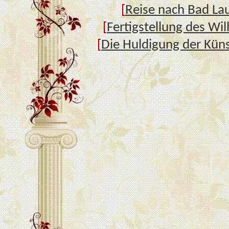
[
Reise nach Bad La
[
Fertigstellung des Wil
[
Die Huldigung der Kün