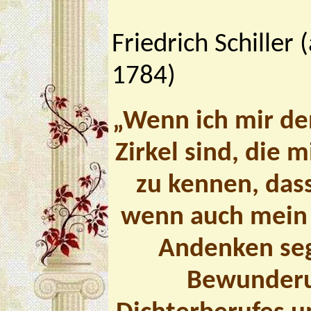
Friedrich Schiller
1784)
„Wenn ich mir den
Zirkel sind, die 
zu kennen, dass
wenn auch mein 
Andenken seg
Bewunderun