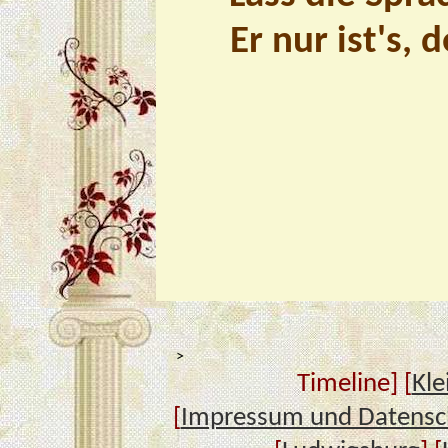
Er nur ist's,
>
Timeline] [
Kle
[
Impressum und Datensc