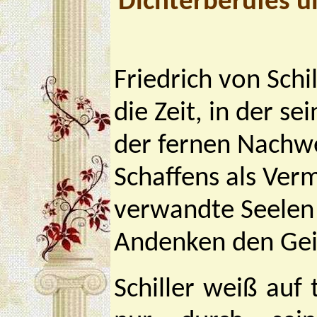
Dichterberufes u
Friedrich von Schi
die Zeit, in der s
der fernen Nachwe
Schaffens als Ver
verwandte Seelen
Andenken den Geis
Schiller weiß auf 