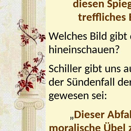
diesen Spie
treffliches
Welches Bild gibt
hineinschauen?
Schiller gibt uns 
der Sündenfall de
gewesen sei:
„
Dieser Abfa
moralische Übel 